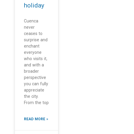
holiday
Cuenca
never
ceases to
surprise and
enchant
everyone
who visits it,
and with a
broader
perspective
you can fully
appreciate
the city.
From the top
READ MORE »