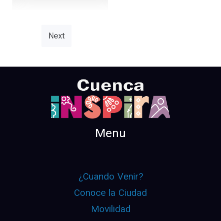
Next
Menu
¿Cuando Venir?
Conoce la Ciudad
Movilidad