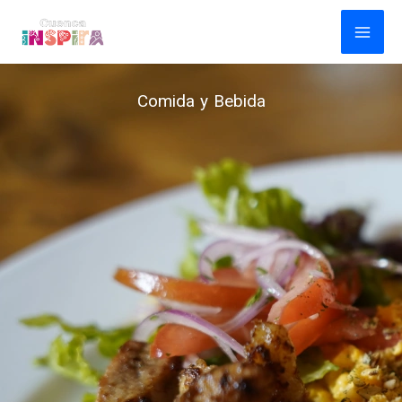
Ir
al
contenido
Comida y Bebida