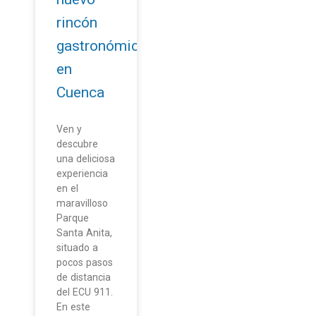
rincón
gastronómico
en
Cuenca
Ven y
descubre
una deliciosa
experiencia
en el
maravilloso
Parque
Santa Anita,
situado a
pocos pasos
de distancia
del ECU 911.
En este