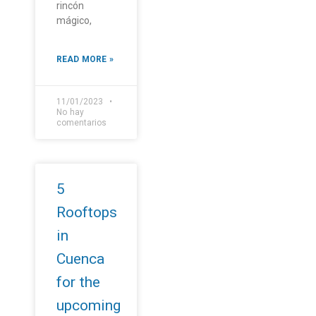
rincón
mágico,
READ MORE »
11/01/2023
No hay
comentarios
5
Rooftops
in
Cuenca
for the
upcoming