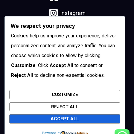
Instagram
We respect your privacy
Linkedin
Cookies help us improve your experience, deliver
YouTube
personalized content, and analyze traffic. You can
choose which cookies to allow by clicking
Pinterest
Customize
. Click
Accept All
to consent or
Reject All
to decline non-essential cookies.
Twitter
CUSTOMIZE
REJECT ALL
Cuenca, Ecuador
ACCEPT ALL
Copyright © 2026 Visit Cuenca
Powered by