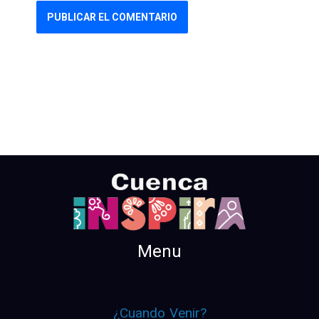
Menu
¿Cuando Venir?