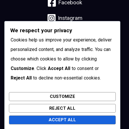
Facebook
Instagram
We respect your privacy
Linkedin
Cookies help us improve your experience, deliver
YouTube
personalized content, and analyze traffic. You can
choose which cookies to allow by clicking
Pinterest
Customize
. Click
Accept All
to consent or
Reject All
to decline non-essential cookies.
Twitter
CUSTOMIZE
REJECT ALL
Cuenca, Ecuador
ACCEPT ALL