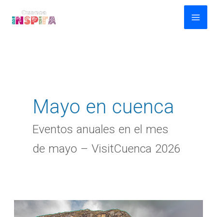
Ir
al
contenido
Mayo en cuenca
Eventos anuales en el mes
de mayo – VisitCuenca 2026
Día