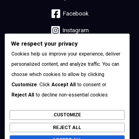
Facebook
Instagram
We respect your privacy
Linkedin
Cookies help us improve your experience, deliver
YouTube
personalized content, and analyze traffic. You can
choose which cookies to allow by clicking
Pinterest
Customize
. Click
Accept All
to consent or
Reject All
to decline non-essential cookies.
Twitter
CUSTOMIZE
REJECT ALL
Cuenca, Ecuador