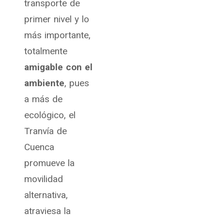
transporte de
primer nivel y lo
más importante,
totalmente
amigable con el
ambient
e
, pues
a más de
ecológico, el
Tranvía de
Cuenca
promueve la
movilidad
alternativa,
atraviesa la