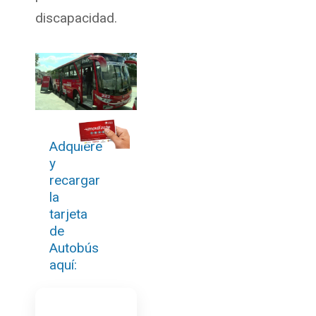
discapacidad.
Adquiere
y
recargar
la
tarjeta
de
Autobús
aquí: