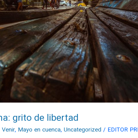
a: grito de libertad
 Venir
,
Mayo en cuenca
,
Uncategorized
/
EDITOR PR