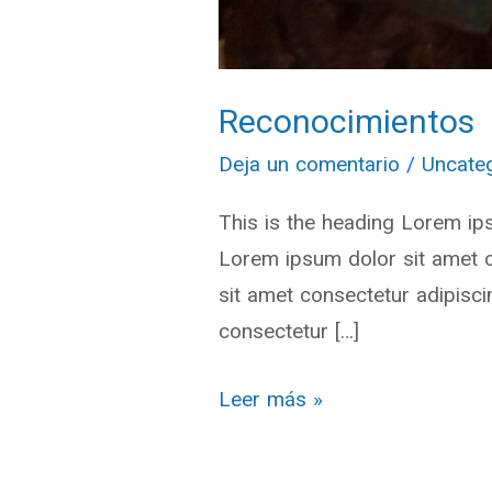
Reconocimientos
Deja un comentario
/
Uncate
This is the heading Lorem ips
Lorem ipsum dolor sit amet c
sit amet consectetur adipisci
consectetur […]
Leer más »