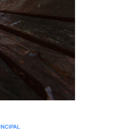
INCIPAL