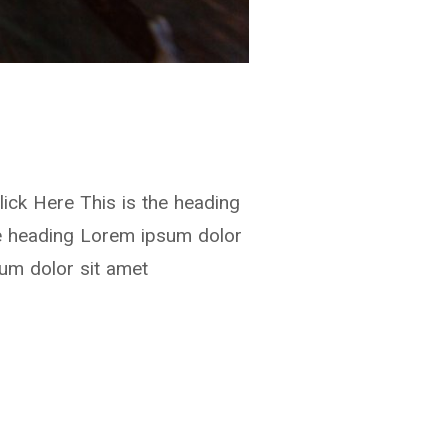
lick Here This is the heading
the heading Lorem ipsum dolor
sum dolor sit amet