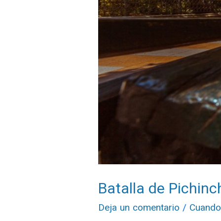
Batalla de Pichinch
Deja un comentario
/
Cuando