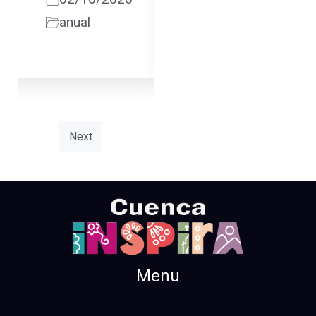
anual
anual
Next
Menu