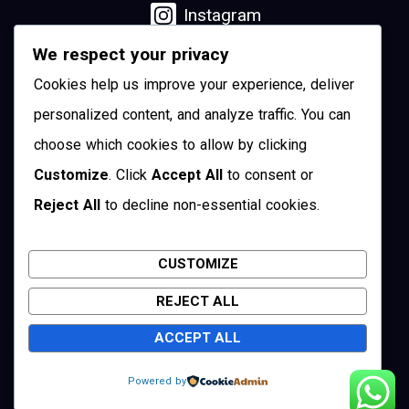
Instagram
We respect your privacy
Linkedin
Cookies help us improve your experience, deliver
YouTube
personalized content, and analyze traffic. You can
choose which cookies to allow by clicking
Pinterest
Customize
. Click
Accept All
to consent or
Reject All
to decline non-essential cookies.
Twitter
CUSTOMIZE
REJECT ALL
Cuenca, Ecuador
ACCEPT ALL
Copyright © 2026 Visit Cuenca
Powered by