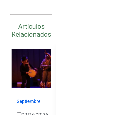
Artículos
Relacionados
Septiembre
Noviembre
02/16/2026
12/09/2025