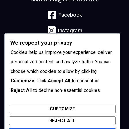
Facebook
Instagram
We respect your privacy
Linkedin
Cookies help us improve your experience, deliver
YouTube
personalized content, and analyze traffic. You can
choose which cookies to allow by clicking
Pinterest
Customize
. Click
Accept All
to consent or
Reject All
to decline non-essential cookies.
Twitter
CUSTOMIZE
REJECT ALL
Cuenca, Ecuador