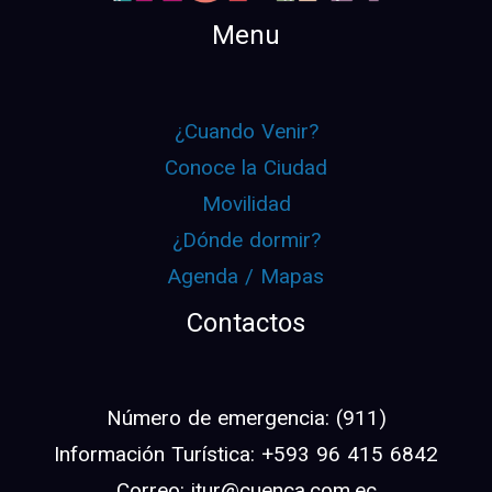
Menu
¿Cuando Venir?
Conoce la Ciudad
Movilidad
¿Dónde dormir?
Agenda / Mapas
Contactos
Número de emergencia: (911)
Información Turística: +593 96 415 6842
Correo: itur@cuenca.com.ec