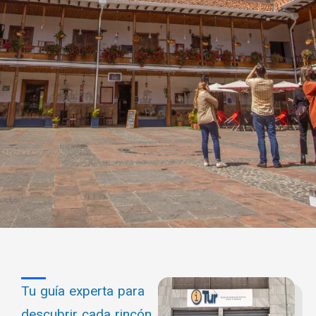
Tu guía experta para
descubrir cada rincón