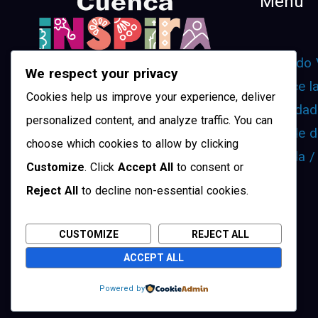
Menu
¿Cuando 
We respect your privacy
Conoce l
Cookies help us improve your experience, deliver
Movilidad
personalized content, and analyze traffic. You can
¿Dónde d
choose which cookies to allow by clicking
Agenda /
Customize
. Click
Accept All
to consent or
Reject All
to decline non-essential cookies.
CUSTOMIZE
REJECT ALL
ACCEPT ALL
Powered by