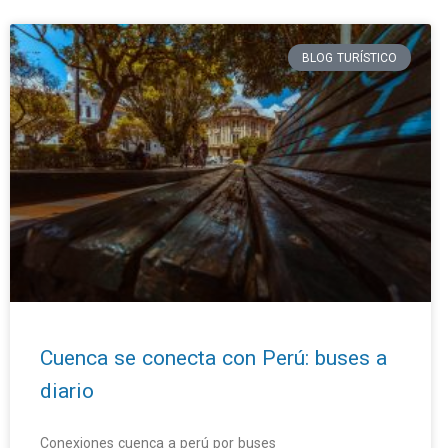
BLOG TURÍSTICO
Cuenca se conecta con Perú: buses a
diario
Conexiones cuenca a perú por buses