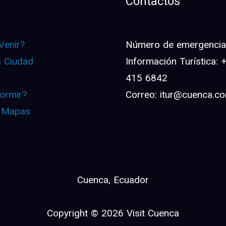
Contactos
Venir?
Número de emergencia:
a Ciudad
Información Turística:
415 6842
ormir?
Correo: itur@cuenca.c
 Mapas
Cuenca, Ecuador
Copyright © 2026 Visit Cuenca