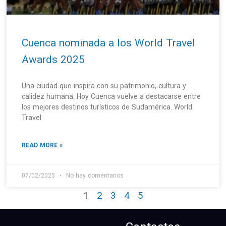
Cuenca nominada a los World Travel
Awards 2025
Una ciudad que inspira con su patrimonio, cultura y
calidez humana. Hoy Cuenca vuelve a destacarse entre
los mejores destinos turísticos de Sudamérica. World
Travel
READ MORE »
07/02/2025
No hay comentarios
1
2
3
4
5