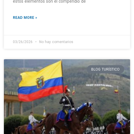
estos elementos son el compendio de
READ MORE »
03/26/2026
No hay comentarios
BLOG TURÍSTICO