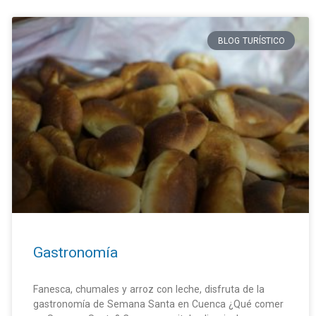
BLOG TURÍSTICO
Gastronomía
Fanesca, chumales y arroz con leche, disfruta de la
gastronomía de Semana Santa en Cuenca ¿Qué comer