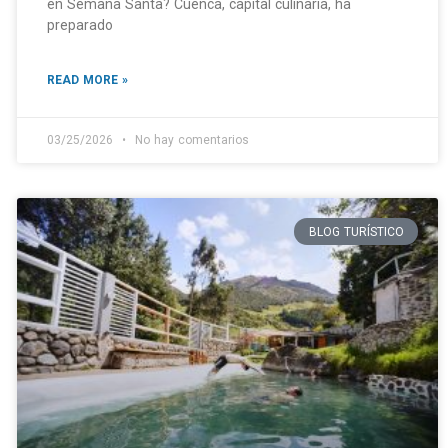
en Semana Santa? Cuenca, capital culinaria, ha
preparado
READ MORE »
03/25/2026
No hay comentarios
BLOG TURÍSTICO