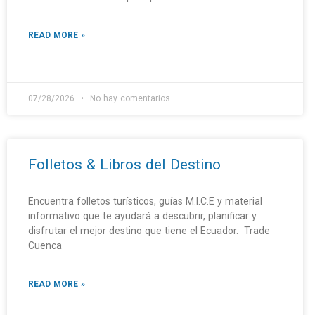
READ MORE »
07/28/2026
No hay comentarios
Folletos & Libros del Destino
Encuentra folletos turísticos, guías M.I.C.E y material
informativo que te ayudará a descubrir, planificar y
disfrutar el mejor destino que tiene el Ecuador. Trade
Cuenca
READ MORE »