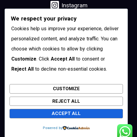
Instagram
We respect your privacy
Linkedin
Cookies help us improve your experience, deliver
YouTube
personalized content, and analyze traffic. You can
choose which cookies to allow by clicking
Pinterest
Customize
. Click
Accept All
to consent or
Reject All
to decline non-essential cookies.
Twitter
CUSTOMIZE
REJECT ALL
Cuenca, Ecuador
ACCEPT ALL
Copyright © 2026 Visit Cuenca
Powered by