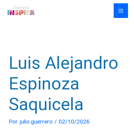
Ir
al
contenido
Luis Alejandro
Espinoza
Saquicela
Por
julio.guerrero
/
02/10/2026