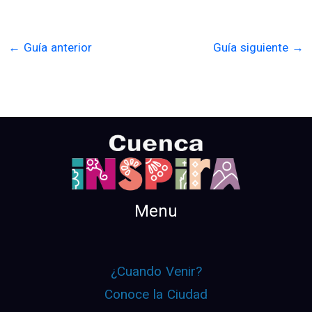
←
Guía anterior
Guía siguiente
→
Menu
¿Cuando Venir?
Conoce la Ciudad