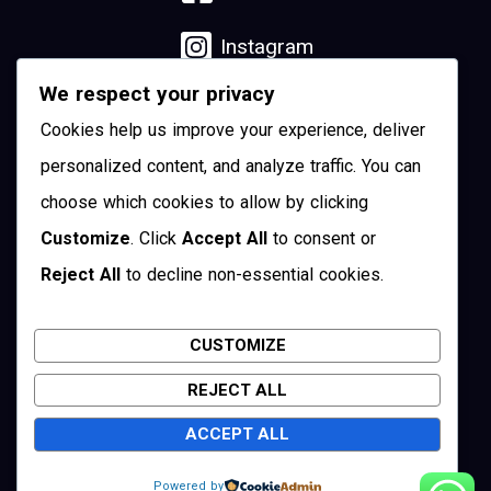
Instagram
We respect your privacy
Linkedin
Cookies help us improve your experience, deliver
YouTube
personalized content, and analyze traffic. You can
choose which cookies to allow by clicking
Pinterest
Customize
. Click
Accept All
to consent or
Reject All
to decline non-essential cookies.
Twitter
CUSTOMIZE
REJECT ALL
Cuenca, Ecuador
ACCEPT ALL
Copyright © 2026 Visit Cuenca
Powered by