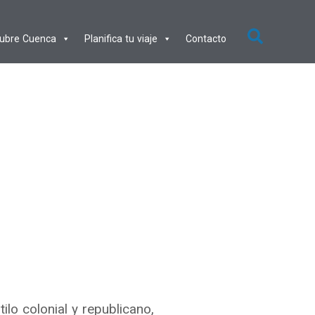
ubre Cuenca
Planifica tu viaje
Contacto
ilo colonial y republicano,