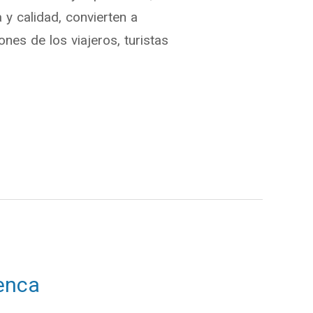
 y calidad, convierten a
es de los viajeros, turistas
enca