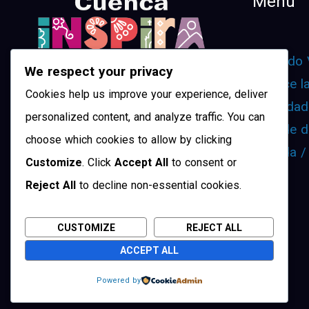
Menu
¿Cuando 
We respect your privacy
Conoce l
Cookies help us improve your experience, deliver
Movilidad
personalized content, and analyze traffic. You can
¿Dónde d
choose which cookies to allow by clicking
Agenda /
Customize
. Click
Accept All
to consent or
Reject All
to decline non-essential cookies.
CUSTOMIZE
REJECT ALL
ACCEPT ALL
Powered by