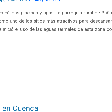
n cálidas piscinas y spas La parroquia rural de Baño
omo uno de los sitios más atractivos para descansa
inició el uso de las aguas termales de esta zona con
es en Cuenca