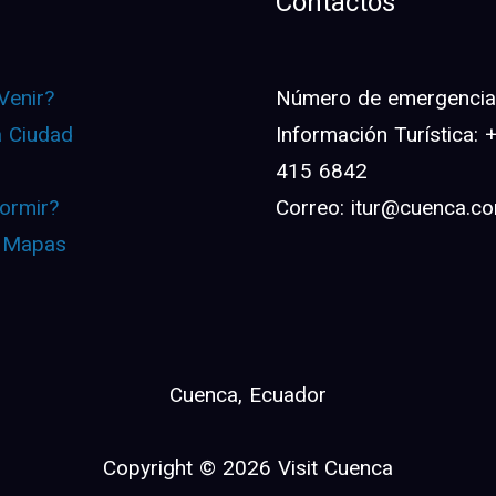
Contactos
Venir?
Número de emergencia:
a Ciudad
Información Turística:
415 6842
ormir?
Correo: itur@cuenca.c
 Mapas
Cuenca, Ecuador
Copyright © 2026 Visit Cuenca