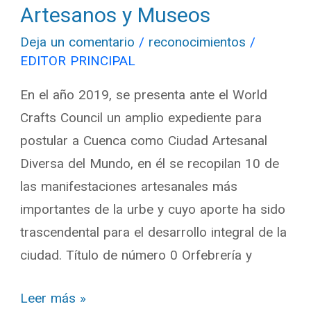
Artesanos y Museos
Deja un comentario
/
reconocimientos
/
EDITOR PRINCIPAL
En el año 2019, se presenta ante el World
Crafts Council un amplio expediente para
postular a Cuenca como Ciudad Artesanal
Diversa del Mundo, en él se recopilan 10 de
las manifestaciones artesanales más
importantes de la urbe y cuyo aporte ha sido
trascendental para el desarrollo integral de la
ciudad. Título de número 0 Orfebrería y
Leer más »