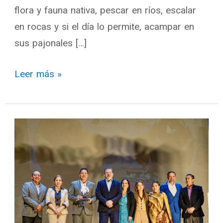
flora y fauna nativa, pescar en ríos, escalar
en rocas y si el día lo permite, acampar en
sus pajonales […]
Leer más »
Cuenca
se
certifica
como
nueva
capital