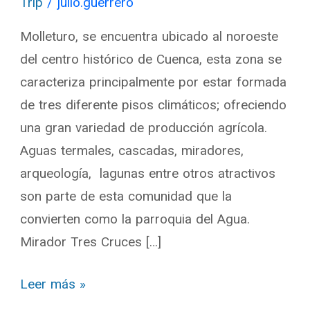
Trip
/
julio.guerrero
Agua
Molleturo, se encuentra ubicado al noroeste
del centro histórico de Cuenca, esta zona se
caracteriza principalmente por estar formada
de tres diferente pisos climáticos; ofreciendo
una gran variedad de producción agrícola.
Aguas termales, cascadas, miradores,
arqueología, lagunas entre otros atractivos
son parte de esta comunidad que la
convierten como la parroquia del Agua.
Mirador Tres Cruces […]
Leer más »