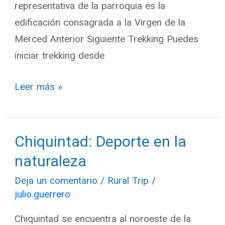
representativa de la parroquia es la
edificación consagrada a la Virgen de la
Merced Anterior Siguiente Trekking Puedes
iniciar trekking desde
Leer más »
Chiquintad: Deporte en la
Chiquintad:
Deporte
naturaleza
en
Deja un comentario
/
Rural Trip
/
la
julio.guerrero
naturaleza
Chiquintad se encuentra al noroeste de la