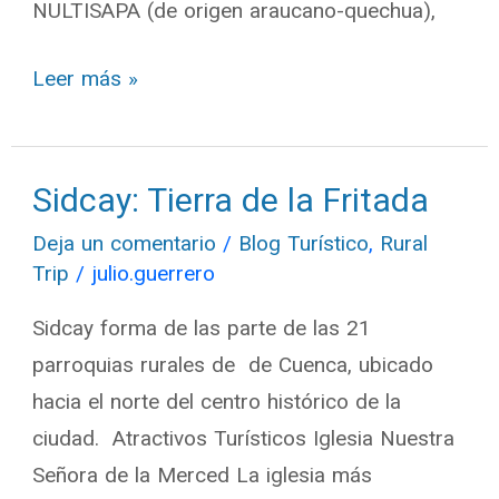
NULTISAPA (de origen araucano-quechua),
Leer más »
Sidcay: Tierra de la Fritada
Sidcay:
Tierra
Deja un comentario
/
Blog Turístico
,
Rural
de
Trip
/
julio.guerrero
la
Sidcay forma de las parte de las 21
Fritada
parroquias rurales de de Cuenca, ubicado
hacia el norte del centro histórico de la
ciudad. Atractivos Turísticos Iglesia Nuestra
Señora de la Merced La iglesia más