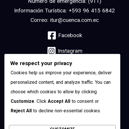
Número de emergencia: (911)
Información Turística: +593 96 415 6842
Correo: itur@cuenca.com.ec
Facebook
Instagram
We respect your privacy
Linkedin
Cookies help us improve your experience, deliver
YouTube
personalized content, and analyze traffic. You can
choose which cookies to allow by clicking
Pinterest
Customize
. Click
Accept All
to consent or
Reject All
to decline non-essential cookies.
Twitter