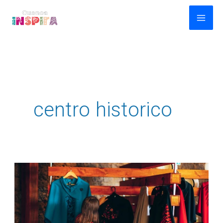
Ir
al
contenido
centro historico
Compras