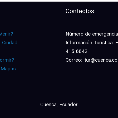
Contactos
Venir?
Número de emergencia:
a Ciudad
Información Turística:
415 6842
ormir?
Correo: itur@cuenca.c
 Mapas
Cuenca, Ecuador