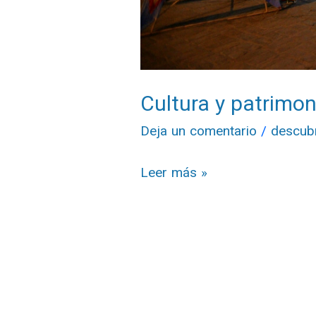
Cultura y patrimon
Deja un comentario
/
descub
Leer más »