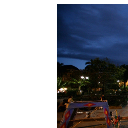
Cultura
y
patrimonio