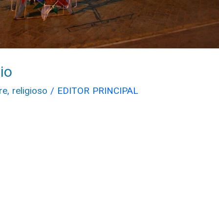
io
re
,
religioso
/
EDITOR PRINCIPAL