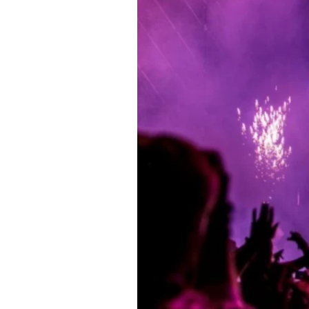
Vida
Nocturna