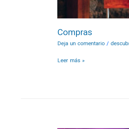
Compras
Deja un comentario
/
descub
Leer más »