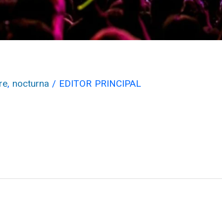
re
,
nocturna
/
EDITOR PRINCIPAL