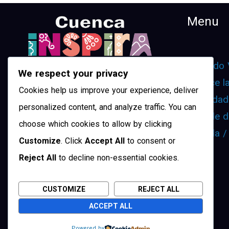
Menu
¿Cuando 
We respect your privacy
Conoce l
Cookies help us improve your experience, deliver
Movilidad
personalized content, and analyze traffic. You can
¿Dónde d
choose which cookies to allow by clicking
Agenda /
Customize
. Click
Accept All
to consent or
Reject All
to decline non-essential cookies.
CUSTOMIZE
REJECT ALL
ACCEPT ALL
Powered by