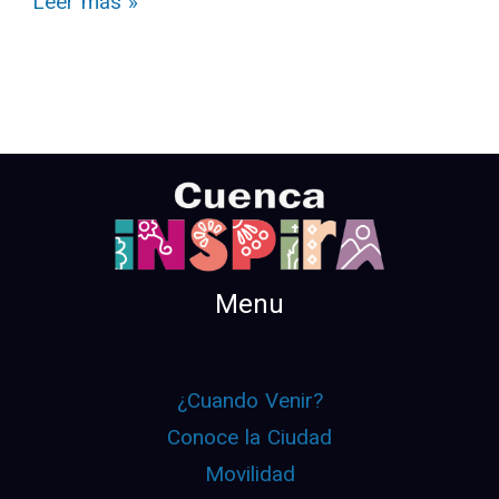
Leer más »
Menu
¿Cuando Venir?
Conoce la Ciudad
Movilidad