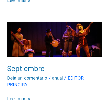
Leer más »
Septiembre
Septiembre
Deja un comentario
/
anual
/
EDITOR
PRINCIPAL
Leer más »