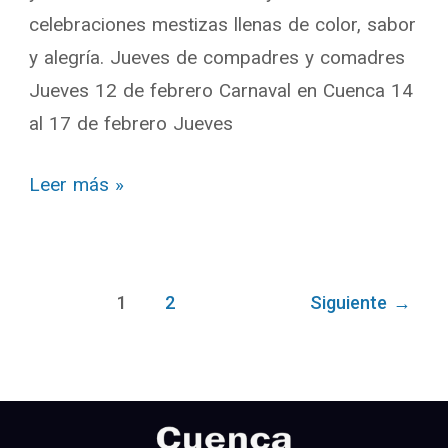
celebraciones mestizas llenas de color, sabor
y alegría. Jueves de compadres y comadres
Jueves 12 de febrero Carnaval en Cuenca 14
al 17 de febrero Jueves
Leer más »
1
2
Siguiente
→