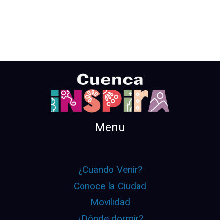
Menu
¿Cuando Venir?
Conoce la Ciudad
Movilidad
¿Dónde dormir?