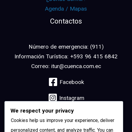
Agenda / Mapas
Contactos
Número de emergencia: (911)
Información Turística: +593 96 415 6842
Correo: itur@cuenca.com.ec
Facebook
Instagram
We respect your privacy
Linkedin
Cookies help us improve your experience, deliver
YouTube
personalized content, and analyze traffic. You can