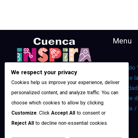
Menu
¿Cuando 
We respect your privacy
Conoce l
Cookies help us improve your experience, deliver
Movilidad
personalized content, and analyze traffic. You can
¿Dónde d
choose which cookies to allow by clicking
Agenda /
Customize
. Click
Accept All
to consent or
Reject All
to decline non-essential cookies.