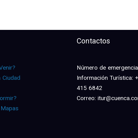
Contactos
Venir?
Número de emergencia:
a Ciudad
Información Turística:
415 6842
ormir?
Correo: itur@cuenca.c
 Mapas