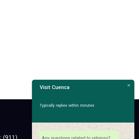
Visit Cuenca
Typically replies within minutes
Facebook
Instagram
 (911)
Any questions related to religioso?