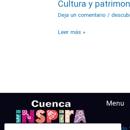
Cultura y patrimon
Deja un comentario
/
descub
Leer más »
Menu
¿Cuando 