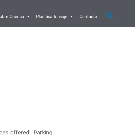
ubre Cuenca
Planifica tu viaje
Contacto
es offered:: Parking