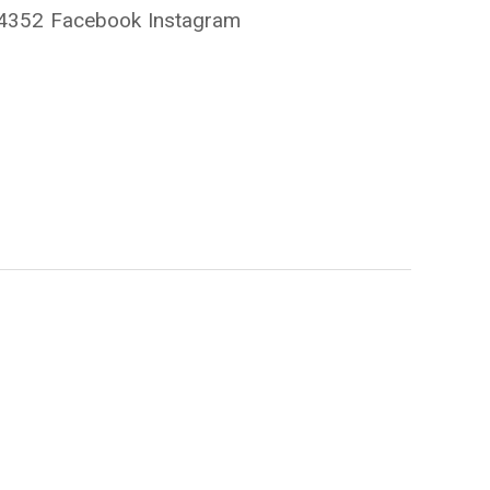
 4352 Facebook Instagram